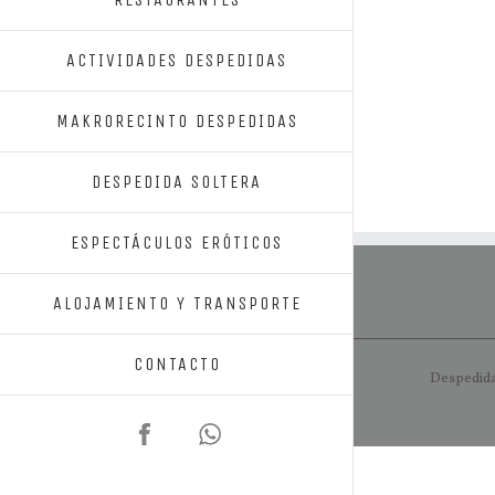
ACTIVIDADES DESPEDIDAS
MAKRORECINTO DESPEDIDAS
DESPEDIDA SOLTERA
ESPECTÁCULOS ERÓTICOS
ALOJAMIENTO Y TRANSPORTE
CONTACTO
Despedida
Facebook
652
97
21
41