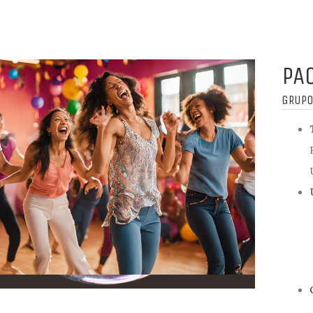
PA
GRUPO