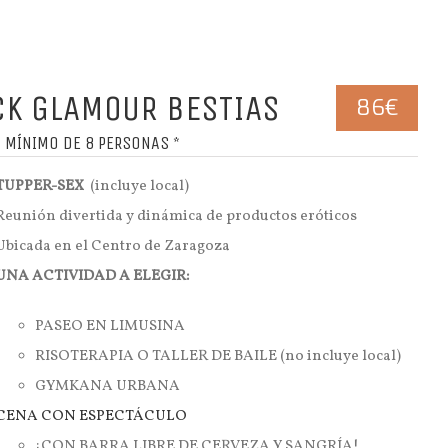
CK GLAMOUR BESTIAS
86€
 MÍNIMO DE 8 PERSONAS *
TUPPER-SEX
(incluye local)
Reunión divertida y dinámica de productos eróticos
Ubicada en el Centro de Zaragoza
UNA ACTIVIDAD A ELEGIR:
PASEO EN LIMUSINA
RISOTERAPIA O TALLER DE BAILE (no incluye local)
GYMKANA URBANA
CENA CON ESPECTÁCULO
¡CON BARRA LIBRE DE CERVEZA Y SANGRÍA!