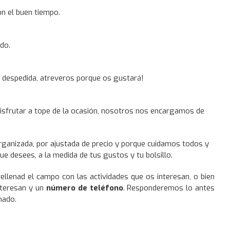
on el buen tiempo.
ido.
ra despedida, atreveros porque os gustará!
y disfrutar a tope de la ocasión, nosotros nos encargamos de
organizada, por ajustada de precio y porque cuidamos todos y
que desees, a la medida de tus gustos y tu bolsillo.
ellenad el campo con las actividades que os interesan, o bien
nteresan y un
número de teléfono
. Responderemos lo antes
mado.