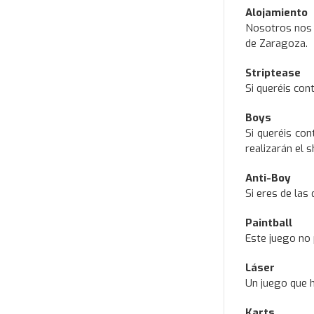
Alojamiento
Nosotros nos 
de Zaragoza.
Striptease
Si queréis con
Boys
Si queréis co
realizarán el 
Anti-Boy
Si eres de las
Paintball
Este juego no 
Láser
Un juego que h
Karts