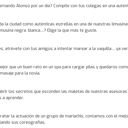
ernando Alonso por un día? Compite con tus colegas en una auténti
a la ciudad como auténticas estrellas en una de nuestras limusina
imusina negra, blanca…? Elige la que más te guste.
tes, atrévete con tus amigos a intentar marear a la vaquilla… ya v
ejor que un buen rato en un spa para cargar pilas y quedaros com
masaje para la novia.
ubrir los secretos que esconden las maletas de nuestras asesoras
s a aprender.
tratar la actuación de un grupo de mariachis, contamos con el mej
lando sus coreografías.