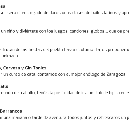
lsa
or será el encargado de daros unas clases de bailes latinos y ap
un niño y diviértete con los juegos, canciones, globos… que os pre
isfrutan de las fiestas del pueblo hasta el último día, os propone
 animada.
, Cerveza y Gin Tonics
er un curso de cata, contamos con el mejor enólogo de Zaragoza.
allo
mundo del caballo, tenéis la posibilidad de ir a un club de hípica en 
 Barrancos
ar una mañana o tarde de aventura todos juntos y refrescaros un 