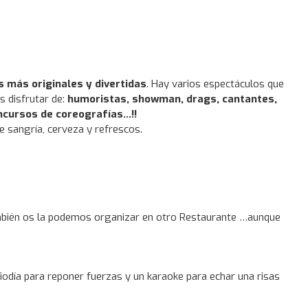
s más originales y divertidas
. Hay varios espectáculos que
 disfrutar de:
humoristas, showman, drags, cantantes,
ncursos de coreografías…!!
de sangría, cerveza y refrescos.
también os la podemos organizar en otro Restaurante …aunque
iodía para reponer fuerzas y un karaoke para echar una risas