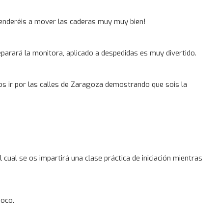
renderéis a mover las caderas muy muy bien!
parará la monitora, aplicado a despedidas es muy divertido.
mos ir por las calles de Zaragoza demostrando que sois la
el cual se os impartirá una clase práctica de iniciación mientras
poco.