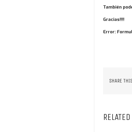
También podé
Gracias!!!!
Error:
Formul
SHARE THI
RELATED