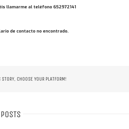
is llamarme al teléfono 652972141
ario de contacto no encontrado.
S STORY, CHOOSE YOUR PLATFORM!
 POSTS