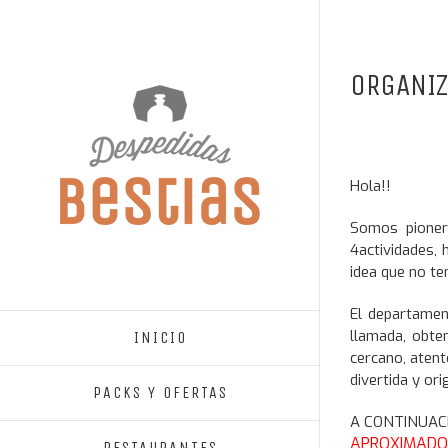
ORGANIZ
Hola!!
Somos pioner
4actividades, 
idea que no te
El departamen
llamada, obte
INICIO
cercano, aten
divertida y orig
PACKS Y OFERTAS
A CONTINUAC
APROXIMADO 
RESTAURANTES