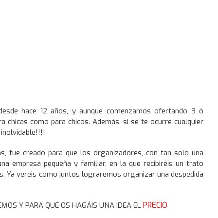
 desde hace 12 años, y aunque comenzamos ofertando 3 ó
ara chicas como para chicos. Además, si se te ocurre cualquier
nolvidable!!!!
s, fue creado para que los organizadores, con tan solo una
a empresa pequeña y familiar, en la que recibiréis un trato
os. Ya vereis como juntos lograremos organizar una despedida
PRECIO
MOS Y PARA QUE OS HAGÁIS UNA IDEA EL