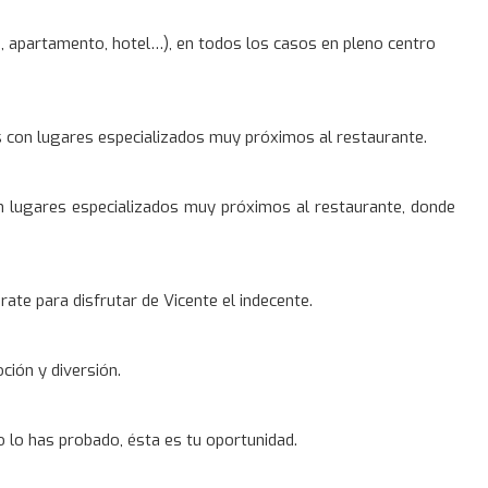
 apartamento, hotel…), en todos los casos en pleno centro
s con lugares especializados muy próximos al restaurante.
n lugares especializados muy próximos al restaurante, donde
ate para disfrutar de Vicente el indecente.
ción y diversión.
 lo has probado, ésta es tu oportunidad.