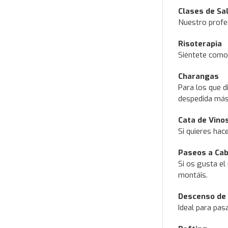
Clases de Sa
Nuestro profes
Risoterapia
Siéntete como 
Charangas
Para los que d
despedida más
Cata de Vinos
Si quieres hac
Paseos a Cab
Si os gusta el 
montáis.
Descenso de
Ideal para pas