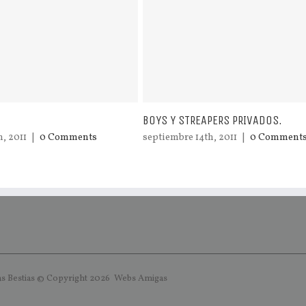
BOYS Y STREAPERS PRIVADOS.
, 2011
|
0 Comments
septiembre 14th, 2011
|
0 Comment
s Bestias © Copyright
2026
Webs
Amigas