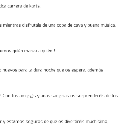
ca carrera de karts.
s mientras disfrutáis de una copa de cava y buena música.
eremos quién marea a quién!!!
o nuevos para la dura noche que os espera, además
? Con tus amig@s y unas sangrías os sorprenderéis de los
or y estamos seguros de que os divertiréis muchísimo,