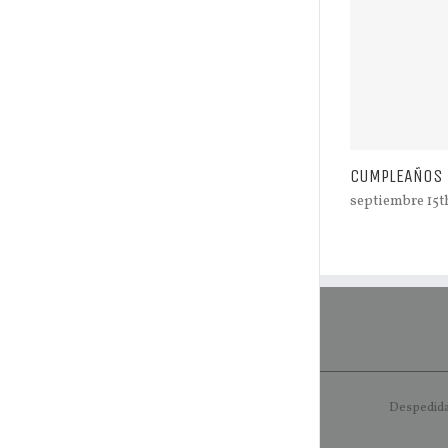
CUMPLEAÑOS
septiembre 15th
Despedida