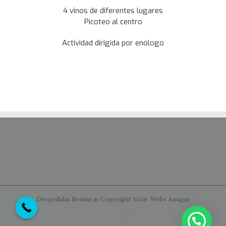
4 vinos de diferentes lugares
Picoteo al centro
Actividad dirigida por enólogo
Despedidas Bestias © Copyright
2026
Webs
Amigas
Facebook
652
97